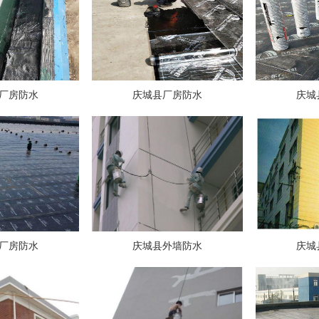
厂房防水
庆城县厂房防水
庆城
厂房防水
庆城县外墙防水
庆城