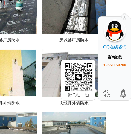
县厂房防水
庆城县厂房防水
QQ在线咨询
咨询热线
18551158288
微信扫一扫
县外墙防水
庆城县外墙防水